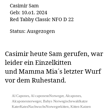
Casimir Sam
Geb: 10.o1. 2024
Red Tabby Classic NFO D 22
Status: Ausgezogen
Casimir heute Sam gerufen, war
leider ein Einzelkitten
und Mamma Mia´s letzter Wurf
vor dem Ruhestand.
Al Capones
,
Al caponesnNorweger
,
Alcapones
,
Alcaponesnorweger
,
Babys Norwegischewaldkatze
KaterKatezNachwuchsNorwegerkitten
,
Kitten Katzen