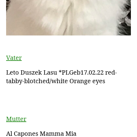
Vater
Leto Duszek Lasu *PLGeb17.02.22 red-
tabby-blotched/white Orange eyes
Mutter
Al Capones Mamma Mia