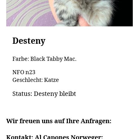
Desteny
Farbe: Black Tabby Mac.
NFO n23
Geschlecht: Katze
Status: Desteny bleibt
Wir freuen uns auf Ihre Anfragen:
Kontakt: Al Capones Norweger: