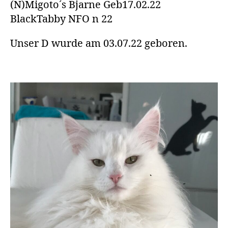
(N)Migoto´s Bjarne Geb17.02.22
BlackTabby NFO n 22
Unser D wurde am 03.07.22 geboren.