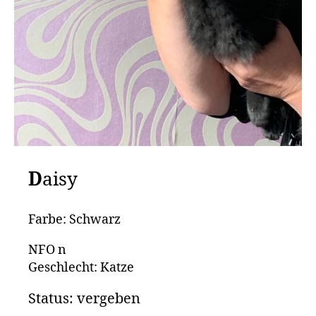
D
aisy
Farbe: Schwarz
NFO n
Geschlecht: Katze
Status: vergeben