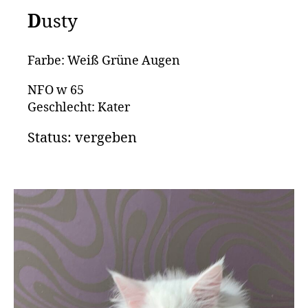
D
usty
Farbe: Weiß Grüne Augen
NFO w 65
Geschlecht: Kater
Status: vergeben