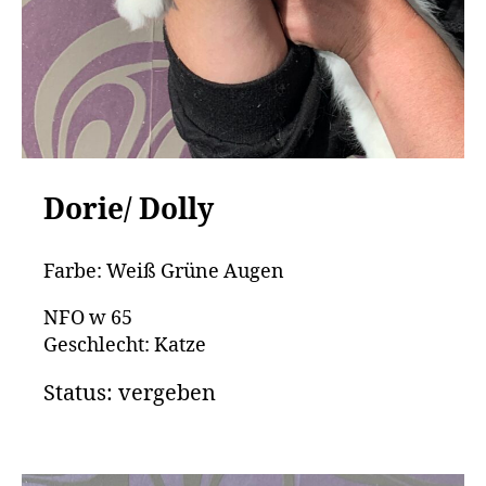
Dori
e/ Dolly
Farbe: Weiß Grüne Augen
NFO w 65
Geschlecht: Katze
Status: vergeben